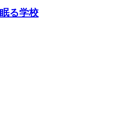
で眠る学校