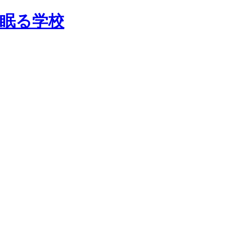
で眠る学校